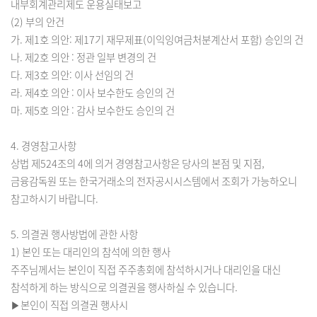
내부회계관리제도 운용실태보고
(2) 부의 안건
가. 제1호 의안: 제17기 재무제표(이익잉여금처분계산서 포함) 승인의 건
나. 제2호 의안 : 정관 일부 변경의 건
다. 제3호 의안: 이사 선임의 건
라. 제4호 의안 : 이사 보수한도 승인의 건
마. 제5호 의안 : 감사 보수한도 승인의 건
4. 경영참고사항
상법 제524조의 4에 의거 경영참고사항은 당사의 본점 및 지점,
금융감독원 또는 한국거래소의 전자공시시스템에서 조회가 가능하오니
참고하시기 바랍니다.
5. 의결권 행사방법에 관한 사항
1) 본인 또는 대리인의 참석에 의한 행사
주주님께서는 본인이 직접 주주총회에 참석하시거나 대리인을 대신
참석하게 하는 방식으로 의결권을 행사하실 수 있습니다.
▶본인이 직접 의결권 행사시