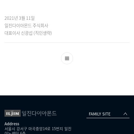
2021년 3월 11일
일진다이아몬드 주식회사
대표이사 신광섭 (직인생략)
FAMILY SITE
Address
서울시 강서구 마곡중앙14로 15번지 일진
이노센터 6층