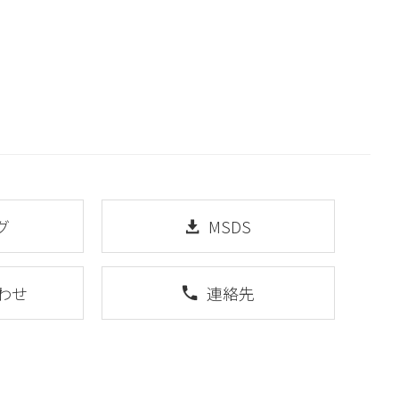
グ
MSDS
わせ
連絡先