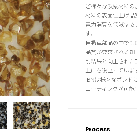
ど様々な鉄系材料の
材料の表面仕上げ品
電力消費を低減する
す。
自動車部品の中でもCam
品質が要求される加
削結果と向上された
上にも役立っていま
IBNは様々なボン
コーティングが可能
Process