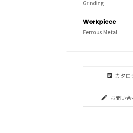
Grinding
Workpiece
Ferrous Metal
カタロ
お問い合