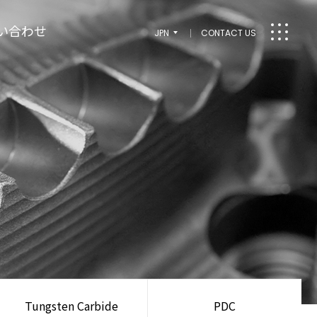
い合わせ
JPN
CONTACT US
Tungsten Carbide
PDC