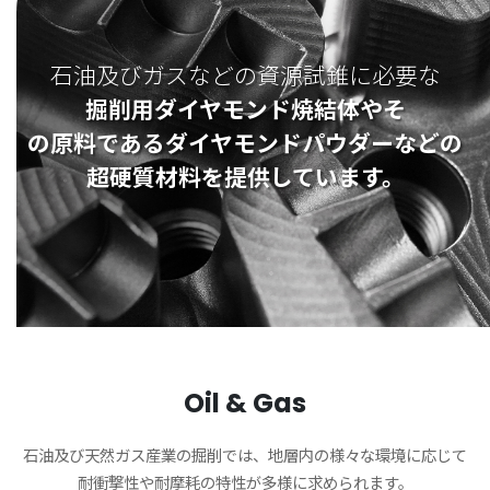
石油及びガスなどの資源試錐に必要な
掘削用ダイヤモンド焼結体やそ
の原料であるダイヤモンドパウダーなどの
超硬質材料を提供しています。
Oil & Gas
石油及び天然ガス産業の掘削では、地層内の様々な環境に応じて
耐衝撃性や耐摩耗の特性が多様に求められます。